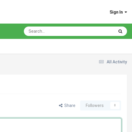
Sign In
All Activity
Share
Followers
0