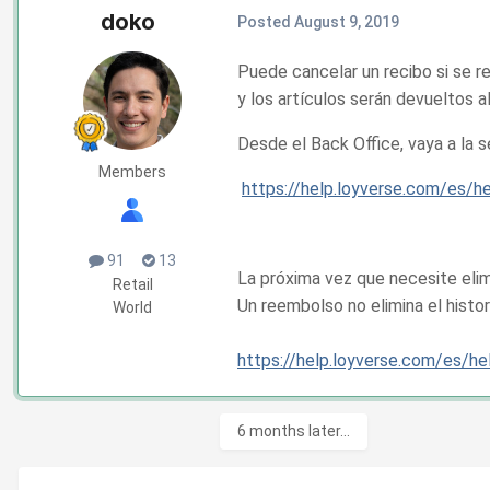
doko
Posted
August 9, 2019
Puede cancelar un recibo si se r
y los artículos serán devueltos a
Desde el Back Office, vaya a la s
Members
https://help.loyverse.com/es/h
91
13
La próxima vez que necesite elim
Retail
Un reembolso no elimina el histor
World
https://help.loyverse.com/es/h
6 months later...