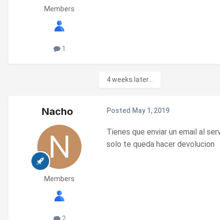
Members
1
4 weeks later...
Nacho
Posted
May 1, 2019
Tienes que enviar un email al se
solo te queda hacer devolucion
Members
2