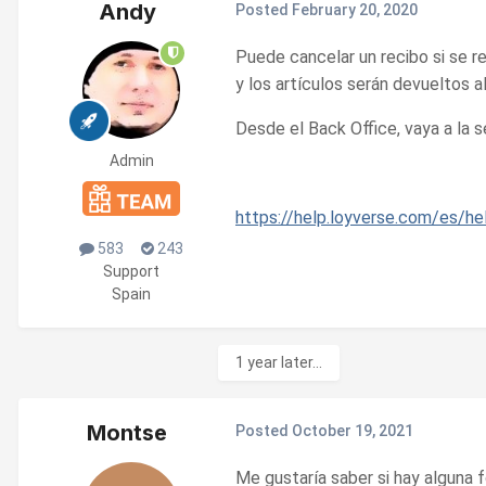
Andy
Posted
February 20, 2020
Puede cancelar un recibo si se r
y los artículos serán devueltos a
Desde el Back Office, vaya a la s
Admin
https://help.loyverse.com/es/h
583
243
Support
Spain
1 year later...
Montse
Posted
October 19, 2021
Me gustaría saber si hay alguna 