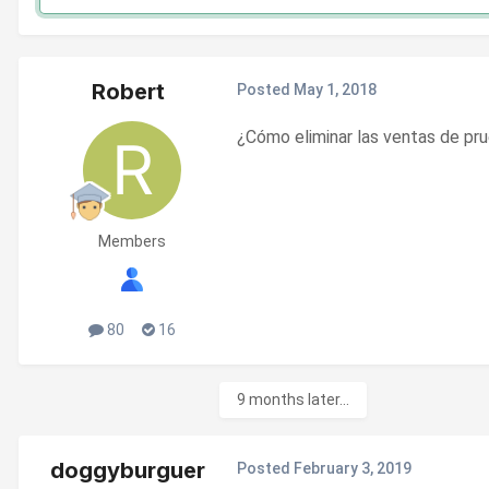
Robert
Posted
May 1, 2018
¿Cómo eliminar las ventas de pr
Members
80
16
9 months later...
doggyburguer
Posted
February 3, 2019