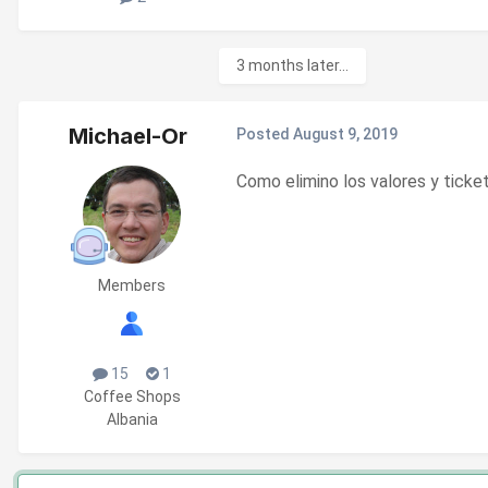
3 months later...
Michael-Or
Posted
August 9, 2019
Como elimino los valores y ticket
Members
15
1
Coffee Shops
Albania