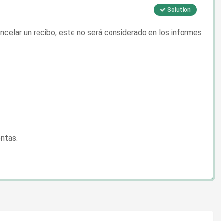
Solution
ncelar un recibo, este no será considerado en los informes
entas.