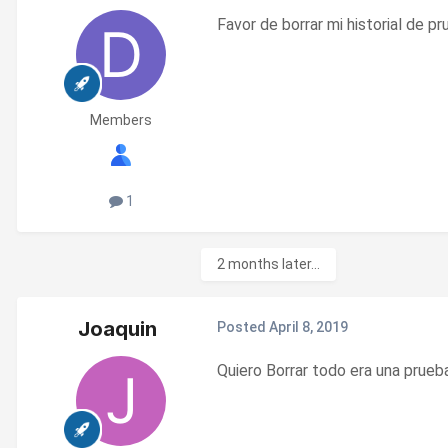
Favor de borrar mi historial de p
Members
1
2 months later...
Joaquin
Posted
April 8, 2019
Quiero Borrar todo era una prue