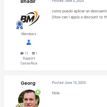
Bhadir
Posted
June 5, 2025
como puedo aplicar un descuento
(How can I apply a discount to 
Members
13
1
Support
Costa Rica
Georg
Posted
June 12, 2025
Hola