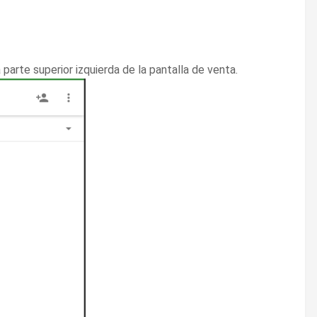
 parte superior izquierda de la pantalla de venta.