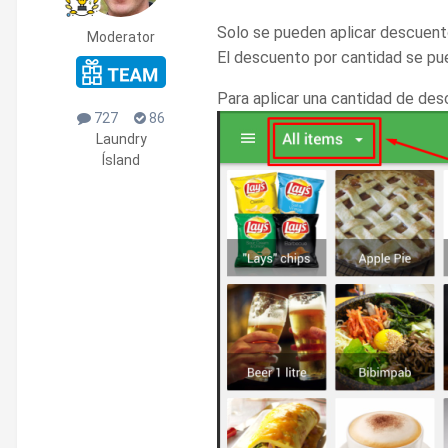
Solo se pueden aplicar descuento
Moderator
El descuento por cantidad se pue
Para aplicar una cantidad de desc
727
86
Laundry
Ísland