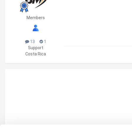
Members
13
1
Support
Costa Rica