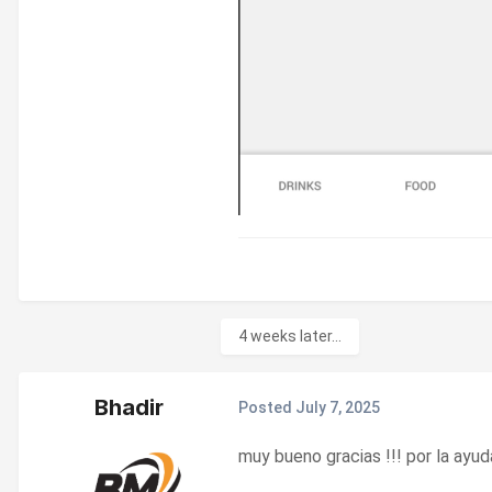
4 weeks later...
Bhadir
Posted
July 7, 2025
muy bueno gracias !!! por la ayud