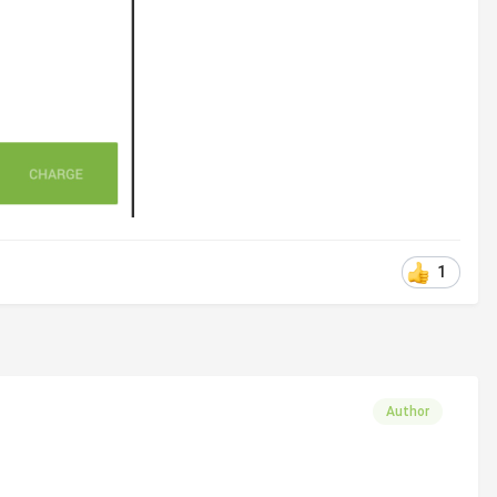
1
Author