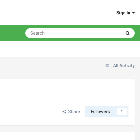
Sign In
All Activity
Share
Followers
1