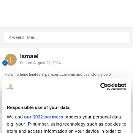
4 weeks later...
Ismael
Posted
August 31, 2024
Hola, no tiene limites al parecer. LLevo un año usandolo y cero
problemas.
2 weeks later...
Responsible use of your data
We and
our 1022 partners
process your personal data,
Carlos28
e.g. your IP-number, using technology such as cookies to
Posted
September 15, 2024
store and access information on your device in order to