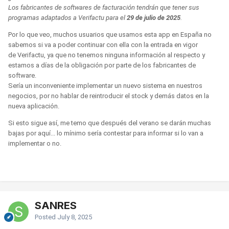
Los fabricantes de softwares de facturación tendrán que tener sus
programas adaptados a Verifactu para el
29 de julio de 2025
.
Por lo que veo, muchos usuarios que usamos esta app en España no
sabemos si va a poder continuar con ella con la entrada en vigor
de Verifactu, ya que no tenemos ninguna información al respecto y
estamos a días de la obligación por parte de los fabricantes de
software.
Sería un inconveniente implementar un nuevo sistema en nuestros
negocios, por no hablar de reintroducir el stock y demás datos en la
nueva aplicación.
Si esto sigue así, me temo que después del verano se darán muchas
bajas por aquí... lo mínimo sería contestar para informar si lo van a
implementar o no.
SANRES
Posted
July 8, 2025