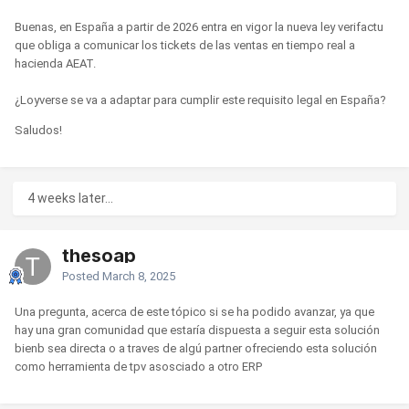
Buenas, en España a partir de 2026 entra en vigor la nueva ley verifactu
que obliga a comunicar los tickets de las ventas en tiempo real a
hacienda AEAT.
¿Loyverse se va a adaptar para cumplir este requisito legal en España?
Saludos!
4 weeks later...
thesoap
Posted
March 8, 2025
Una pregunta, acerca de este tópico si se ha podido avanzar, ya que
hay una gran comunidad que estaría dispuesta a seguir esta solución
bienb sea directa o a traves de algú partner ofreciendo esta solución
como herramienta de tpv asosciado a otro ERP