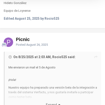
Hideto González
Equipo de Loyverse
Edited
August 25, 2025
by Rocio525
Picnic
Posted
August 26, 2025
On 8/25/2025 at 2:03 AM, Rocio525 said:
Me enviaron un mail el 5 de Agosto
¡Hola!
Nuestro equipo ha preparado una versión beta de la integración a
través del sistema Verifactu, y nos gustaría invitarle a participar
como tester beta.
Expand