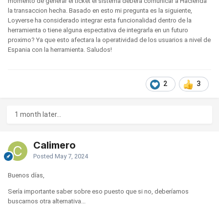
momento de generar el ticket el sistema debera comunicar a Hacienda
la transaccion hecha. Basado en esto mi pregunta es la siguiente,
Loyverse ha considerado integrar esta funcionalidad dentro de la
herramienta o tiene alguna espectativa de integrarla en un futuro
proximo? Ya que esto afectara la operatividad de los usuarios a nivel de
Espania con la herramienta. Saludos!
2
3
1 month later...
Calimero
Posted
May 7, 2024
Buenos días,
Sería importante saber sobre eso puesto que si no, deberíamos
buscarnos otra alternativa...