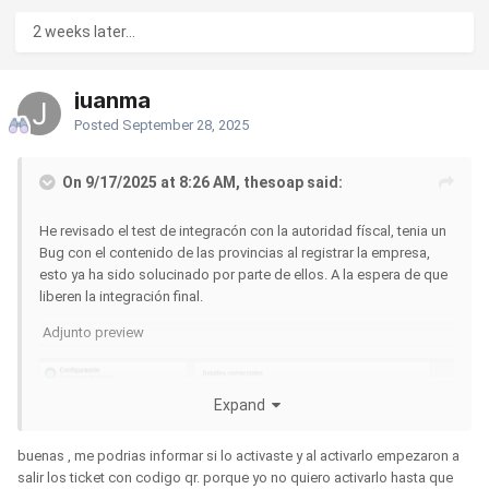
2 weeks later...
juanma
Posted
September 28, 2025
On 9/17/2025 at 8:26 AM, thesoap said:
He revisado el test de integracón con la autoridad físcal, tenia un
Bug con el contenido de las provincias al registrar la empresa,
esto ya ha sido solucinado por parte de ellos. A la espera de que
liberen la integración final.
Adjunto preview
Expand
buenas , me podrias informar si lo activaste y al activarlo empezaron a
salir los ticket con codigo qr. porque yo no quiero activarlo hasta que