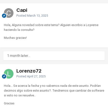
Capi
Posted
March 13, 2025
Hola, Alguna novedad sobre este tema? Alguien escribio a Loyverse
haciendo la consulta?
Muchas gracias!
1 month later...
Lorenzo72
Posted
April 27, 2025
Hola... Se acerca la fecha y no sabemos nada de este asunto. Podrían
decirnos algo sobre este asunto?. Tendremos que cambiar de software
si esto no se resuelve..
Gracias