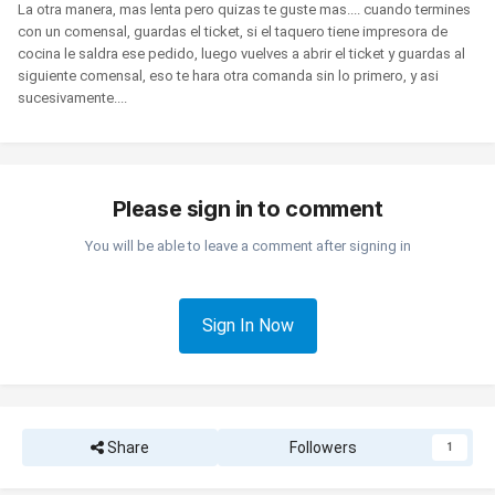
La otra manera, mas lenta pero quizas te guste mas.... cuando termines
con un comensal, guardas el ticket, si el taquero tiene impresora de
cocina le saldra ese pedido, luego vuelves a abrir el ticket y guardas al
siguiente comensal, eso te hara otra comanda sin lo primero, y asi
sucesivamente....
Please sign in to comment
You will be able to leave a comment after signing in
Sign In Now
Share
Followers
1