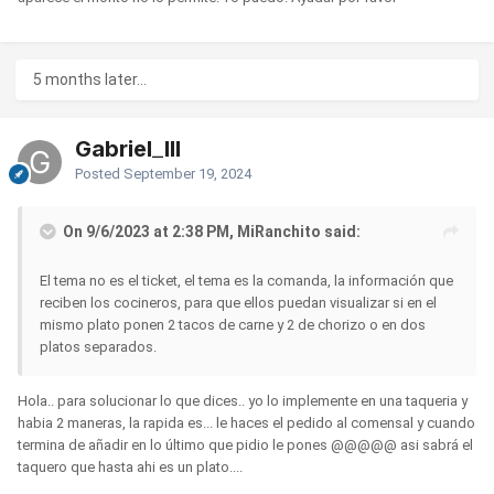
5 months later...
Gabriel_III
Posted
September 19, 2024
On 9/6/2023 at 2:38 PM, MiRanchito said:
El tema no es el ticket, el tema es la comanda, la información que
reciben los cocineros, para que ellos puedan visualizar si en el
mismo plato ponen 2 tacos de carne y 2 de chorizo o en dos
platos separados.
Hola.. para solucionar lo que dices.. yo lo implemente en una taqueria y
habia 2 maneras, la rapida es... le haces el pedido al comensal y cuando
termina de añadir en lo último que pidio le pones @@@@@ asi sabrá el
taquero que hasta ahi es un plato....