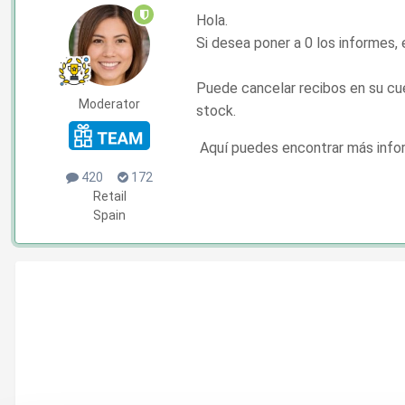
Hola.
Si desea poner a 0 los informes, 
Puede cancelar recibos en su cuen
Moderator
stock.
Aquí puedes encontrar más info
420
172
Retail
Spain