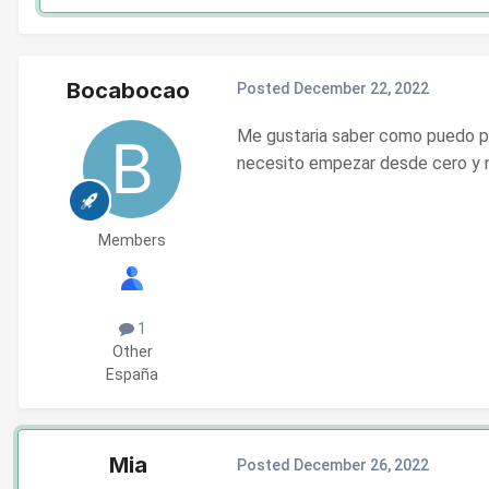
Bocabocao
Posted
December 22, 2022
Me gustaria saber como puedo po
necesito empezar desde cero y 
Members
1
Other
España
Mia
Posted
December 26, 2022