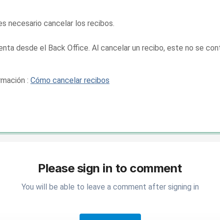
es necesario cancelar los recibos.
ta desde el Back Office. Al cancelar un recibo, este no se conta
rmación :
Cómo cancelar recibos
Please sign in to comment
You will be able to leave a comment after signing in