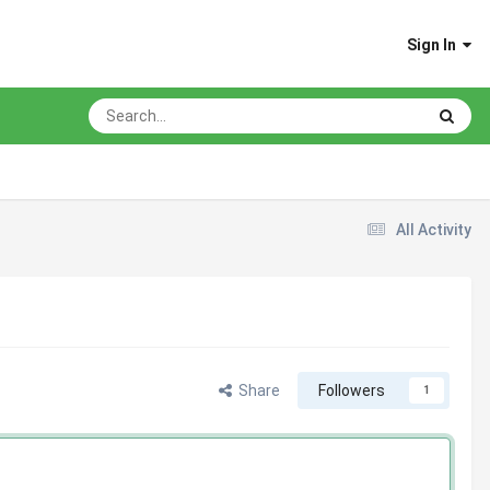
Sign In
All Activity
Share
Followers
1