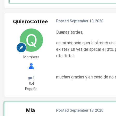
QuieroCoffee
Posted
September 13, 2020
Buenas tardes,
en mi negocio quería ofrecer una
existe? En vez de aplicar el dto.
dto. total.
Members
muchas gracias y en caso de no e
1
0,4
España
Mia
Posted
September 18, 2020