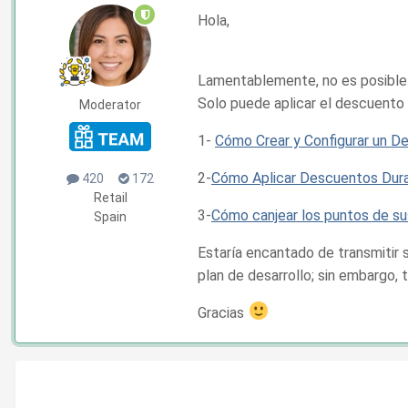
Hola,
Lamentablemente, no es posible 
Solo puede aplicar el descuento
Moderator
1-
Cómo Crear y Configurar un D
2-
Cómo Aplicar Descuentos Dur
420
172
Retail
3-
Cómo canjear los puntos de su
Spain
Estaría encantado de transmitir 
plan de desarrollo; sin embargo
Gracias