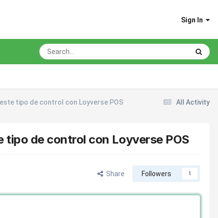
Sign In
 este tipo de control con Loyverse POS
All Activity
te tipo de control con Loyverse POS
Share
Followers
1