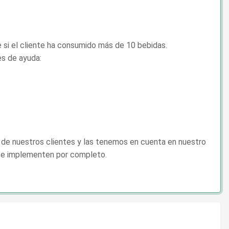
si el cliente ha consumido más de 10 bebidas.
es de ayuda:
s de nuestros clientes y las tenemos en cuenta en nuestro
 se implementen por completo.