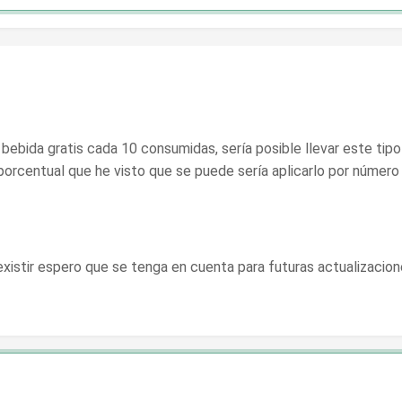
 bebida gratis cada 10 consumidas, sería posible llevar este tip
 porcentual que he visto que se puede sería aplicarlo por número 
xistir espero que se tenga en cuenta para futuras actualizacion