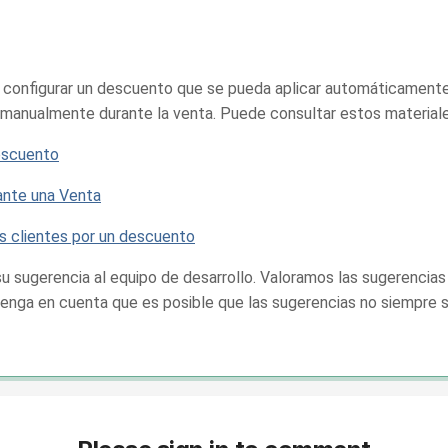
configurar un descuento que se pueda aplicar automáticamente 
 manualmente durante la venta. Puede consultar estos material
escuento
ante una Venta
s clientes por un descuento
su sugerencia al equipo de desarrollo. Valoramos las sugerencia
, tenga en cuenta que es posible que las sugerencias no siempre