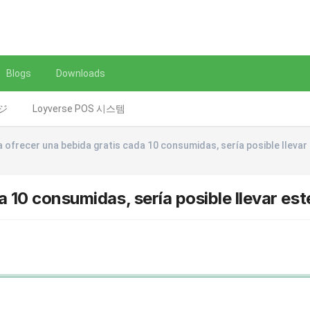
Blogs
Downloads
レジ
Loyverse POS 시스템
a ofrecer una bebida gratis cada 10 consumidas, sería posible llevar
a 10 consumidas, sería posible llevar es