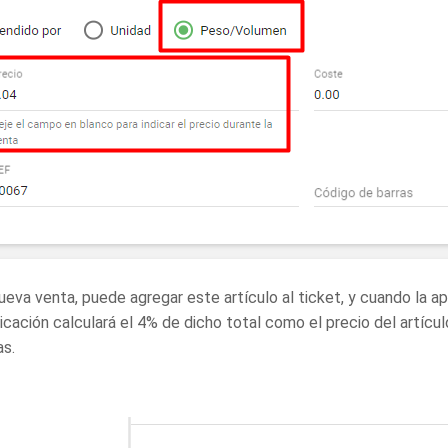
ueva venta, puede agregar este artículo al ticket, y cuando la apl
licación calculará el 4% de dicho total como el precio del artícul
as.