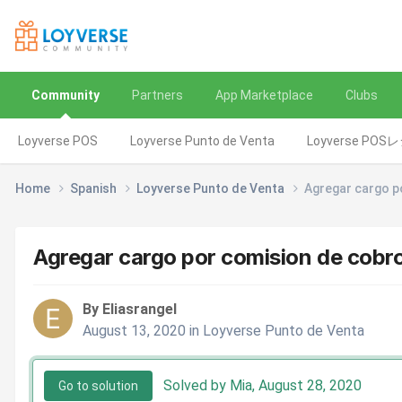
Community
Partners
App Marketplace
Clubs
Loyverse POS
Loyverse Punto de Venta
Loyverse POS
Home
Spanish
Loyverse Punto de Venta
Agregar cargo p
Agregar cargo por comision de cobro
By Eliasrangel
August 13, 2020
in
Loyverse Punto de Venta
Solved by Mia,
August 28, 2020
Go to solution