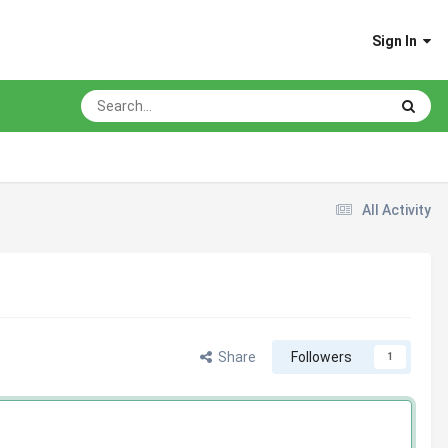
Sign In
All Activity
Share
Followers
1