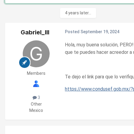
4 years later...
Gabriel_III
Posted
September 19, 2024
Hola, muy buena solución, PERO!! 
que te puedes hacer acreedor a un
Members
Te dejo el link para que lo verifiq
https://www.condusef.gob.mx/
3
Other
Mexico