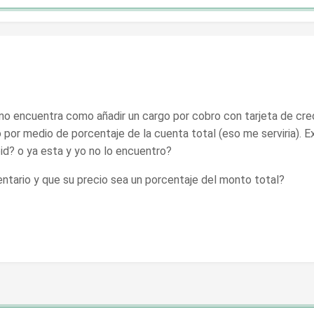
no encuentra como añadir un cargo por cobro con tarjeta de cre
por medio de porcentaje de la cuenta total (eso me serviria). Ex
id? o ya esta y yo no lo encuentro?
entario y que su precio sea un porcentaje del monto total?