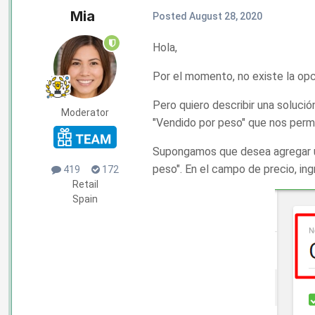
Mia
Posted
August 28, 2020
Hola,
Por el momento, no existe la opc
Pero quiero describir una solució
Moderator
"Vendido por peso" que nos permit
Supongamos que desea agregar un 
peso". En el campo de precio, in
419
172
Retail
Spain