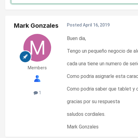
Mark Gonzales
Posted
April 16, 2019
Buen dia,
Tengo un pequeño negocio de alqu
cada una tiene un numero de seri
Members
Como podria asignarle esta carac
Como podria saber que tablet y c
1
gracias por su respuesta
saludos cordiales.
Mark Gonzales