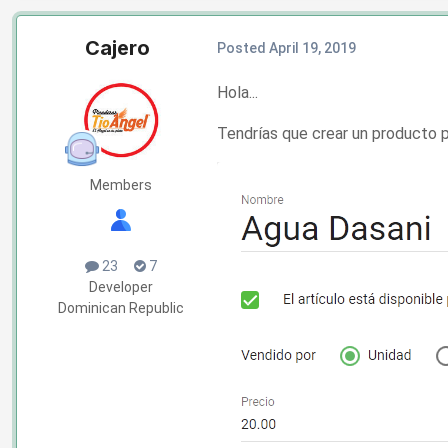
Cajero
Posted
April 19, 2019
Hola...
Tendrías que crear un producto pa
Members
23
7
Developer
Dominican Republic