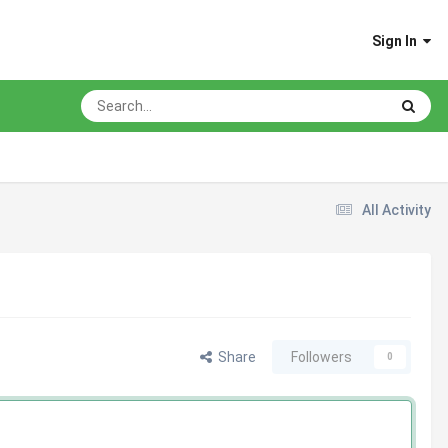
Sign In
All Activity
Share
Followers
0