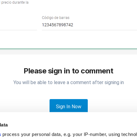
Please sign in to comment
You will be able to leave a comment after signing in
Sign In Now
data
s
process your personal data, e.g. your IP-number, using techno