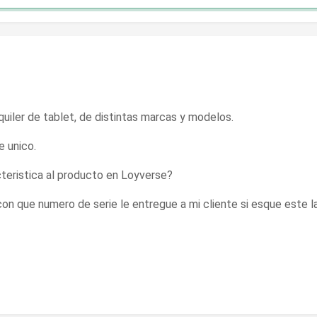
iler de tablet, de distintas marcas y modelos.
e unico.
teristica al producto en Loyverse?
on que numero de serie le entregue a mi cliente si esque este l