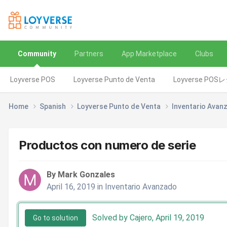
Community
Partners
App Marketplace
Clubs
Loyverse POS
Loyverse Punto de Venta
Loyverse POS
Home
Spanish
Loyverse Punto de Venta
Inventario Ava
Productos con numero de serie
By Mark Gonzales
April 16, 2019
in
Inventario Avanzado
Solved by Cajero,
April 19, 2019
Go to solution