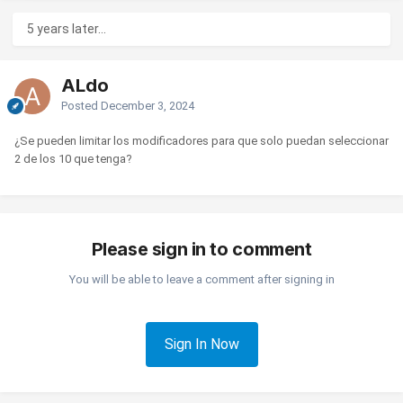
5 years later...
ALdo
Posted
December 3, 2024
¿Se pueden limitar los modificadores para que solo puedan seleccionar
2 de los 10 que tenga?
Please sign in to comment
You will be able to leave a comment after signing in
Sign In Now