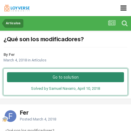
Artículos
¿Qué son los modificadores?
By Fer
March 4, 2018
in
Artículos
Go to solution
Solved by Samuel Navarro,
April 10, 2018
Fer
Posted
March 4, 2018
¿Qué son los modificadores?